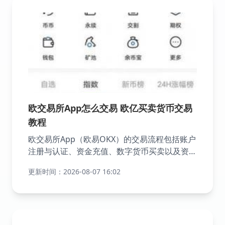
欧交易所App怎么交易 欧亿买卖货币交易
教程
欧交易所App（欧易OKX）的交易流程包括账户
注册与认证、资金充值、数字货币买卖以及资产
管理等多个环节。下载安装欧易App后，用户可
更新时间：2026-08-07 16:02
点击“注册”按钮，输入手机号码或邮箱地址，并
设置登录密码，完成验证码验证以创建账户。