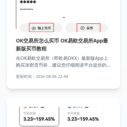
OK交易所怎么买币 OK易欧交易所App最
新版买币教程
在OK易欧交易所（即欧易OKX）最新版App上
购买加密货币前，建议您仔细阅读平台提供的相
关指南和使用规则，以确保操作合规、安全。由
更新时间：2026-08-06 22:49
于交易所可能会不定期更新交易流程和条款，请
以官方发布的最新指引为准，以便获取最准确的
信息。以下为简要的操作步骤，供您参考：