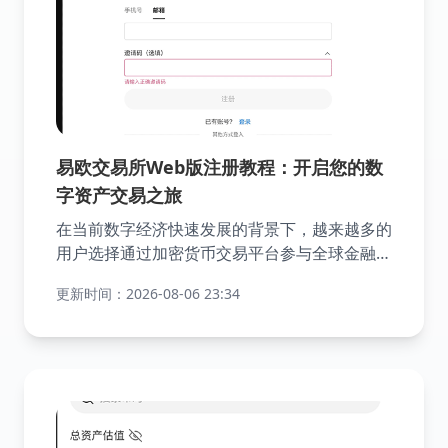
易欧交易所Web版注册教程：开启您的数
字资产交易之旅
在当前数字经济快速发展的背景下，越来越多的
用户选择通过加密货币交易平台参与全球金融市
场的投资与交易。作为全球领先的数字资产交易
更新时间：2026-08-06 23:34
平台之一，欧易(OKX)为用户提供了安全、稳定
且功能丰富的交易环境。对于希望使用电脑端进
行操作的用户来说，了解并掌握欧易官网网页版
的注册流程是开始交易的第一步。