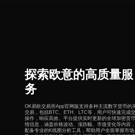
探索欧意的高质量服
务
OK易欧交易所App官网版支持多种主流数字货币的
交易，包括BTC、ETH、LTC等，用户可快速完成
操作，响应高效。平台提供实时更新的全球加密货
情信息，涵盖价格波动、涨跌幅、市值变化等内容
配备专业的K线图分析工具，帮助用户全面掌握市场