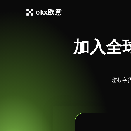
okx欧意
加入全
您数字货