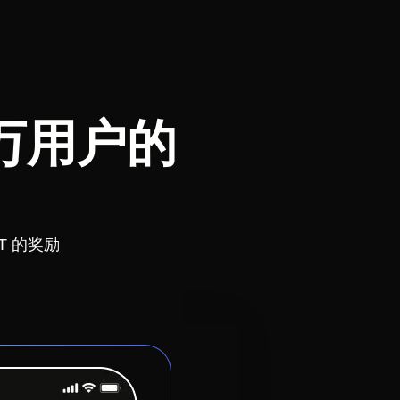
万用户的
T 的奖励