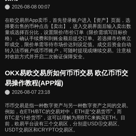
2026-08-08 00:07
在欧交易所App卖币，首先登录账户进入【资产】页面，选
择要出售的币种点击【卖出】，进入交易界面后输入卖出数
量或选择百分比，设置限价/市价订单（限价需填写目标价
格），确认手续费和到账金额后提交订单。若选择市价将立
即成交，限价单需等待市场价达到设定值。成交后资金自动
转入法币账户或币币账户，可随时提现或继续交易。注意核
对收款方式并开启二次验证保障安全。
OKX易欧交易所如何币币交易 欧亿币币交
易操作教程(APP端)
2026-08-07 23:18
币币交易是指一种数字资产与另一种数字资产之间的交易。
例如，在ETH/BTC的交易对中，ETH是“交易货币”，而
BTC是“计价货币”，这可以理解为用BTC来购买ETH。目
前，欧易平台设有三个交易区，分别是USDⓈ交易区、
USDT交易区和CRYPTO交易区。