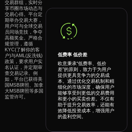
交易群组，实时分
享币圈市场动态与
交易心得。平台定
期举办交易大赛，
用户可与全球交易
员同场竞技，争夺
高额奖金。严格合
规管理，遵循
KYC(了解你的客
低费率 低价差
户)与AML(反洗钱)
政策，要求用户实
欧意秉承“低费率、低价
名认证，并定期审
差”的原则，致力于为用户
查交易记录。例
提供更具竞争力的交易成
如，平台已获得美
本。通过优化交易机制和精
国MSB牌照、加拿
细化的市场深度，确保用户
大MSB牌照等多国
能够享受到更低的交易费用
监管许可。
和更小的买卖价差。不仅有
助于提升交易效率，还能有
效降低投资成本，增强用户
的盈利空间。