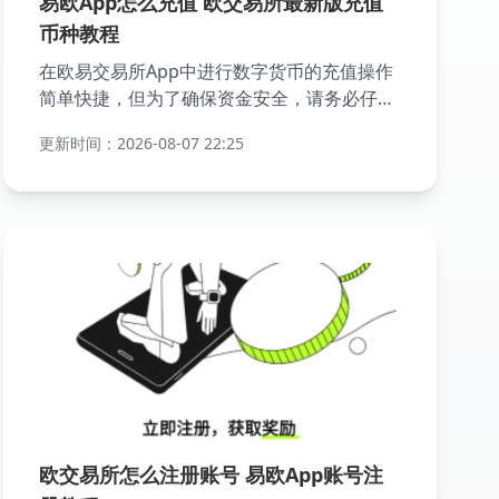
易欧App怎么充值 欧交易所最新版充值
币种教程
在欧易交易所App中进行数字货币的充值操作
简单快捷，但为了确保资金安全，请务必仔细
阅读并遵循以下步骤。本文将详细介绍如何在
更新时间：2026-08-07 22:25
欧易交易所App官方版中充值数字货币，包括
选择正确的网络和处理特殊要求(如标签)。
欧交易所怎么注册账号 易欧App账号注