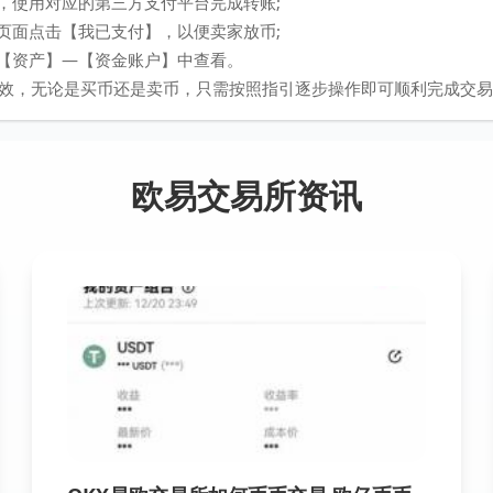
式，使用对应的第三方支付平台完成转账;
易页面点击【我已支付】，以便卖家放币;
在【资产】—【资金账户】中查看。
效，无论是买币还是卖币，只需按照指引逐步操作即可顺利完成交易
欧易交易所资讯