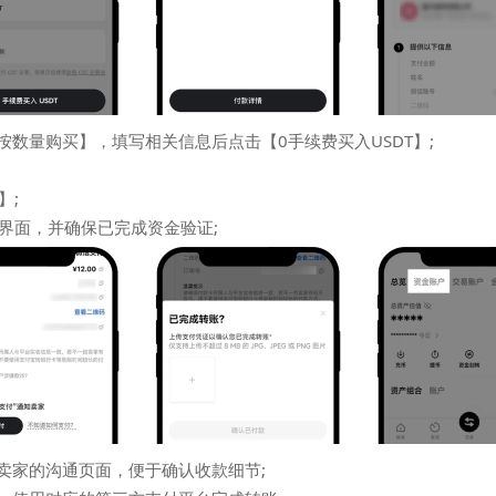
按数量购买】，填写相关信息后点击【0手续费买入USDT】;
】;
界面，并确保已完成资金验证;
与卖家的沟通页面，便于确认收款细节;