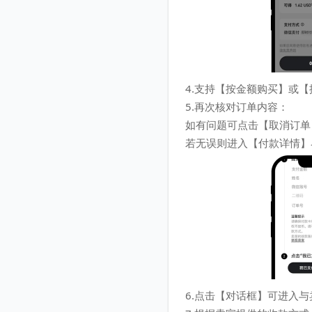
4.支持【按金额购买】或【
5.再次核对订单内容：
如有问题可点击【取消订单
若无误则进入【付款详情】
6.点击【对话框】可进入