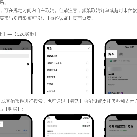
易。
，可在规定时间内自主取消。但请注意，频繁取消订单或超时未付款
买币与卖币限额可通过【身份认证】页面查看。
币】—【C2C买币】;
T】或其他币种进行搜索，也可通过【筛选】功能设置委托类型和支付方
击【购买】;