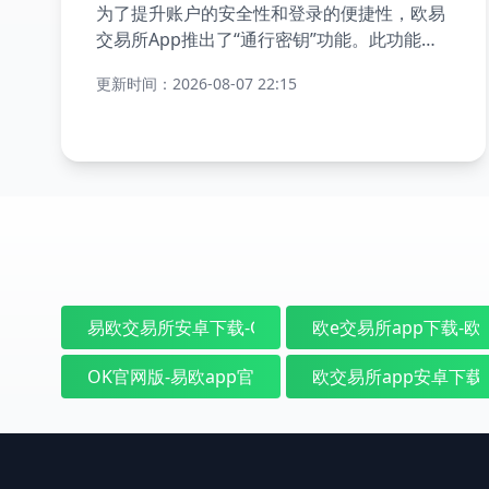
为了提升账户的安全性和登录的便捷性，欧易
交易所App推出了“通行密钥”功能。此功能通
过设备的生物识别技术或外部安全密钥，帮助
更新时间：2026-08-07 22:15
用户实现更高效、更安全的免密码登录和交易
验证。以下是详细的设置步骤：
易欧交易所安卓下载-OKX易欧交易平台_全球领先
欧e交易所app下载-
OK官网版-易欧app官网客户端下载 - 欧交易所平台
欧交易所app安卓下载