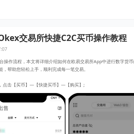
Okex交易所快捷C2C买币操作教程
:07
台操作流程，本文将详细介绍如何在欧易交易所App中进行数字货
功能，帮助您轻松上手，顺利完成每一笔交易。
页，点击【买币】—【快捷买币】—【购买】;