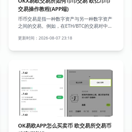
OKX易欧交易所如何币币交易 欧亿币币
交易操作教程(APP端)
币币交易是指一种数字资产与另一种数字资产
之间的交易。例如，在ETH/BTC的交易对中，
ETH是“交易货币”，而BTC是“计价货币”，这可
更新时间：2026-08-07 23:18
以理解为用BTC来购买ETH。目前，欧易平台
设有三个交易区，分别是USDⓈ交易区、
USDT交易区和CRYPTO交易区。
OK易欧APP怎么买卖币 欧交易所交易币