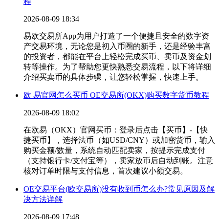
程
2026-08-09 18:34
易欧交易所App为用户打造了一个便捷且安全的数字资
产交易环境，无论您是初入币圈的新手，还是经验丰富
的投资者，都能在平台上轻松完成买币、卖币及资金划
转等操作。为了帮助您更快熟悉交易流程，以下将详细
介绍买卖币的具体步骤，让您轻松掌握，快速上手。
欧 易官网怎么买币 OE交易所(OKX)购买数字货币教程
2026-08-09 18:02
在欧易（OKX）官网买币：登录后点击【买币】-【快
捷买币】，选择法币（如USD/CNY）或加密货币，输入
购买金额/数量，系统自动匹配卖家，按提示完成支付
（支持银行卡/支付宝等），卖家放币后自动到账。注意
核对订单时限与支付信息，首次建议小额交易。
OE交易平台(欧交易所)没有收到币怎么办?常见原因及解
决方法详解
2026-08-09 17:48