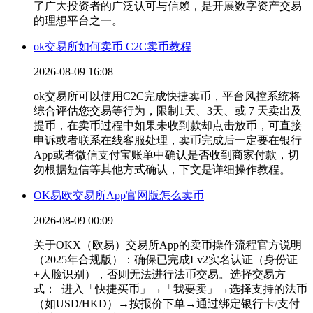
了广大投资者的广泛认可与信赖，是开展数字资产交易
的理想平台之一。
ok交易所如何卖币 C2C卖币教程
2026-08-09 16:08
ok交易所可以使用C2C完成快捷卖币，平台风控系统将
综合评估您交易等行为，限制1天、3天、或 7 天卖出及
提币，在卖币过程中如果未收到款却点击放币，可直接
申诉或者联系在线客服处理，卖币完成后一定要在银行
App或者微信支付宝账单中确认是否收到商家付款，切
勿根据短信等其他方式确认，下文是详细操作教程。
OK易欧交易所App官网版怎么卖币
2026-08-09 00:09
关于OKX（欧易）交易所App的卖币操作流程官方说明
（2025年合规版）：确保已完成Lv2实名认证（身份证
+人脸识别），否则无法进行法币交易。选择交易方
式： 进入「快捷买币」→「我要卖」→选择支持的法币
（如USD/HKD）→按报价下单→通过绑定银行卡/支付